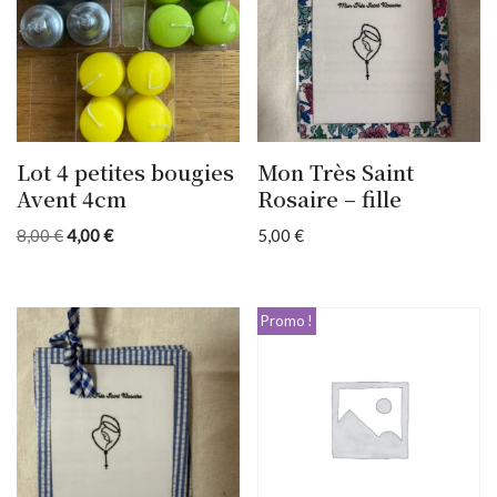
Lot 4 petites bougies
Mon Très Saint
Avent 4cm
Rosaire – fille
8,00
€
4,00
€
5,00
€
Promo !