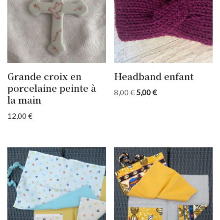
Grande croix en
Headband enfant
porcelaine peinte à
8,00
€
5,00
€
la main
12,00
€