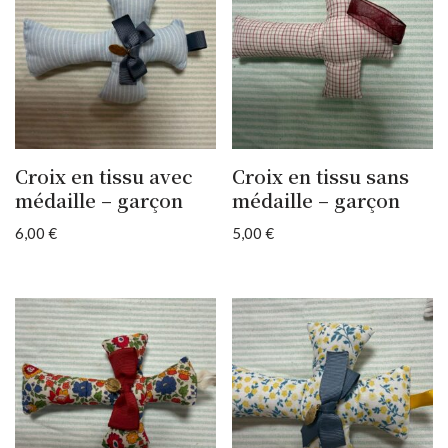
Croix en tissu avec
Croix en tissu sans
médaille – garçon
médaille – garçon
6,00
€
5,00
€