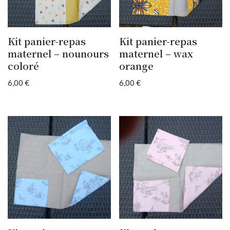
Kit panier-repas
Kit panier-repas
maternel – nounours
maternel – wax
coloré
orange
6,00
€
6,00
€