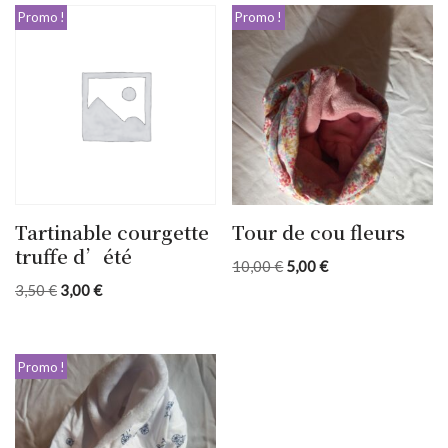
Promo !
Promo !
Tartinable courgette
Tour de cou fleurs
truffe d’été
10,00
€
5,00
€
3,50
€
3,00
€
Promo !