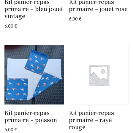
Kit panier-repas
Kit panier-repas
primaire – bleu jouet
primaire – jouet rose
vintage
6,00
€
6,00
€
Kit panier-repas
Kit panier-repas
primaire – poisson
primaire – rayé
rouge
6,00
€