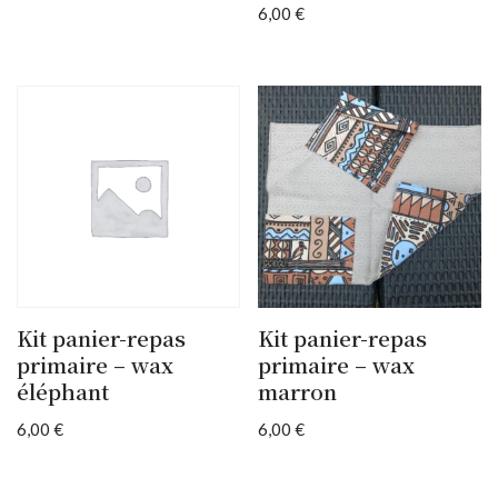
6,00
€
Kit panier-repas
Kit panier-repas
primaire – wax
primaire – wax
éléphant
marron
6,00
€
6,00
€