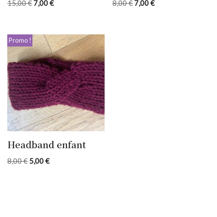
15,00
€
7,00
€
8,00
€
7,00
€
Promo !
Headband enfant
8,00
€
5,00
€