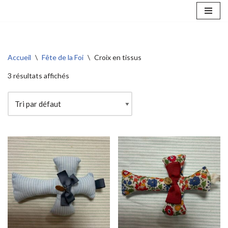
Aller
au
contenu
Accueil
\
Fête de la Foi
\
Croix en tissus
3 résultats affichés