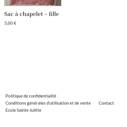
Sac à chapelet – fille
5,00
€
Politique de confidentialité
Conditions générales d’utilisation et de vente
Contact
Ecole Sainte Julitte
Neve
| Propulsé par
WordPress